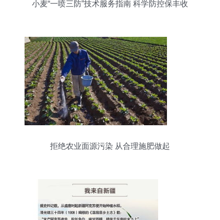
小麦“一喷三防”技术服务指南 科学防控保丰收
拒绝农业面源污染 从合理施肥做起