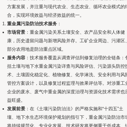
方案发展，并注重与现代农业、生态农业、循环农业模式的
合，实现环境效益与经济效益的统一。
重金属污染防治技术服务
：
市场背景
：重金属污染关系土壤安全、农产品安全和人体健
康，历史遗留问题与新增风险并存。工矿企业周边、污灌区
部分农用地是防治重点区域。
服务内容
：技术服务覆盖从调查评估到修复治理的全链条：
括土壤与地下水重金属污染详查与风险评估、污染源头防控
术、土壤固化稳定化、植物修复、化学淋洗、安全利用与风
管控方案设计，以及修复过程监理与效果评估等。对涉重工
企业的废水、废气中重金属的深度治理与资源化技术需求也
益旺盛。
发展前景
：在《土壤污染防治法》的严格实施和“十四五”土
壤、地下水生态环境保护规划的指引下，重金属污染防治市
将持续规范化、专业化发展。技术研发将更侧重于低成本、