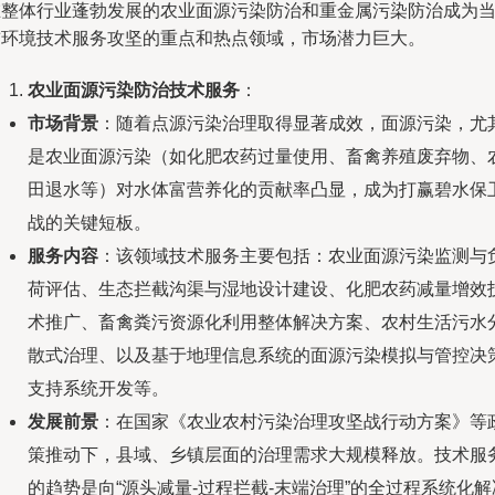
在整体行业蓬勃发展的农业面源污染防治和重金属污染防治成为
前环境技术服务攻坚的重点和热点领域，市场潜力巨大。
农业面源污染防治技术服务
：
市场背景
：随着点源污染治理取得显著成效，面源污染，尤
是农业面源污染（如化肥农药过量使用、畜禽养殖废弃物、
田退水等）对水体富营养化的贡献率凸显，成为打赢碧水保
战的关键短板。
服务内容
：该领域技术服务主要包括：农业面源污染监测与
荷评估、生态拦截沟渠与湿地设计建设、化肥农药减量增效
术推广、畜禽粪污资源化利用整体解决方案、农村生活污水
散式治理、以及基于地理信息系统的面源污染模拟与管控决
支持系统开发等。
发展前景
：在国家《农业农村污染治理攻坚战行动方案》等
策推动下，县域、乡镇层面的治理需求大规模释放。技术服
的趋势是向“源头减量-过程拦截-末端治理”的全过程系统化解