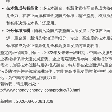
睐。
技术集成与智能化
：多技术融合、智慧化管控平台将成为核
竞争力。在农业面源和重金属防治领域，精准监测、模拟预
和智能决策技术将广泛应用。
细分领域深耕
：随着污染防治攻坚向纵深发展，类似农业面
源、重金属、新污染物治理等细分、专业、高难度的技术服
领域将成为企业差异化竞争和高质量发展的重要赛道。
在坚定的环保国策引领下，2022年及未来一段时期，中国环境服
行业将继续保持快速发展态势。企业需紧跟政策导向，聚焦细分
场需求，加强技术创新与服务模式融合，特别是在农业面源与重
属污染防治等关键领域深耕细作，方能在高质量发展的浪潮中行
致远，为中国的绿色转型贡献力量。
如若转载，请注明出处：
tp://www.chongyichongyi.com/product/78.html
新时间：2026-08-05 08:18:09