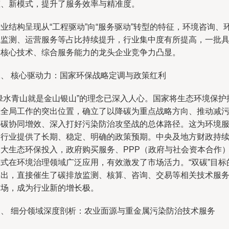
态、新模式，提升了服务效率与精准度。
业结构呈现从“工程驱动”向“服务驱动”转型的特征，环境咨询、
境监测、运营服务等占比持续提升，行业集中度有所提高，一批
备核心技术、综合服务能力的龙头企业竞争力凸显。
二、 核心驱动力：国家环保战略定调与政策红利
“绿水青山就是金山银山”的理念已深入人心。国家将生态环境保护
在全局工作的突出位置，确立了以降碳为重点战略方向、推动减
降碳协同增效、深入打好污染防治攻坚战的总体路径。这为环境
务行业提供了长期、稳定、明确的政策预期。中央及地方财政持
加大生态环保投入，政府购买服务、PPP（政府与社会资本合作
模式在环境治理领域广泛应用，有效激发了市场活力。“双碳”目标
提出，直接催生了碳排放监测、核算、咨询、交易等相关技术服
市场，成为行业新的增长极。
三、 细分领域深度剖析：农业面源与重金属污染防治技术服务