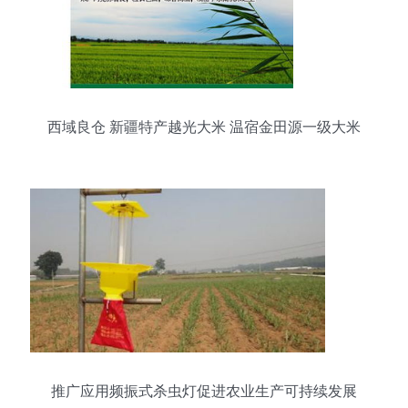
西域良仓 新疆特产越光大米 温宿金田源一级大米
推广应用频振式杀虫灯促进农业生产可持续发展