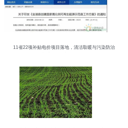
11省22项补贴电价项目落地，清洁取暖与污染防治
并进 8月风电政策汇总