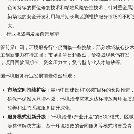
色可持续的原位修复技术和精准风险管控技术，针对重金属
染场地的安全开发利用与后期长期监测维护服务市场将不断
大。
四、 行业挑战与发展前景展望
尽管前景广阔，环境服务行业仍面临一些挑战：部分领域核心技
自主创新能力有待加强；市场竞争日趋激烈，价格战现象偶有发
生；项目回款周期长、资金压力大；复合型专业人才短缺等。
中国环境服务行业发展前景依然乐观：
市场空间持续扩容
：美丽中国建设和“双碳”目标的长期推进
确保环保投入只增不减，环境治理需求从达标排放向环境质
改善和生态系统服务提升深化。
服务模式创新升级
：“环境治理+产业开发”的EOD模式、区
境整体解决方案、基于环境绩效的合同服务等模式将更受青