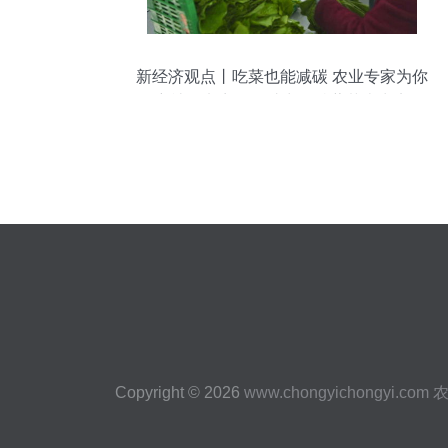
新经济观点丨吃菜也能减碳 农业专家为你
解密社区电商如何助力低碳蔬菜走出实验
室
Copyright © 2026
www.chongyichongyi.com