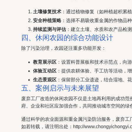
土壤修复技术
：通过植物修复（如种植超积累植
安全种植策略
：选择不易吸收重金属的作物品种
持续监测与评估
：建立土壤、水质和农产品检测
四、休闲农园的综合功能设计
除了污染治理，农园还注重多功能开发：
教育展示区
：设置科普展板和技术示范点，向游
体验互动区
：提供农耕体验、手工坊等活动，增
生态景观区
：保留部分工业遗迹，结合湿地、花
五、案例启示与未来展望
废弃工厂改造的休闲农园不仅是土地再利用的成功范
府、企业和社区应加强合作，共同推动城市空间的绿色
通过科学的农业面源和重金属污染防治服务，废弃工
如若转载，请注明出处：http://www.chongyichongyi.com/