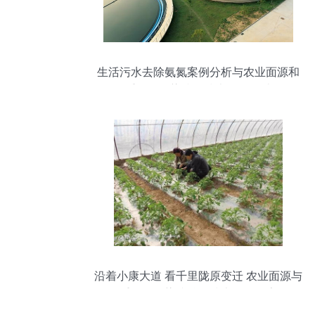
生活污水去除氨氮案例分析与农业面源和
重金属污染防治技术服务探讨
沿着小康大道 看千里陇原变迁 农业面源与
重金属污染防治的技术服务探索