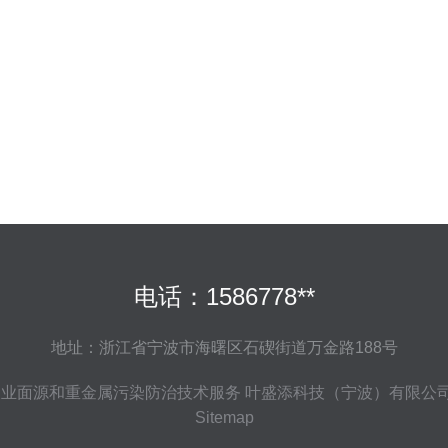
电话：1586778**
地址：浙江省宁波市海曙区石碶街道万金路188号
农业面源和重金属污染防治技术服务
叶盛添科技（宁波）有限公
Sitemap