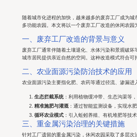
随着城市化进程的加快，越来越多的废弃工厂成为城
多功能农园。本文将以一个废弃工厂改造的休闲农园
一、废弃工厂改造的背景与意义
废弃工厂通常伴随着土壤退化、水体污染和景观破坏
城市居民提供亲近自然的空间。这种改造模式符合可
二、农业面源污染防治技术的应用
农业面源污染主要指化肥、农药等通过径流、渗漏进
生态拦截系统
：利用植物缓冲带、生态沟渠等，
精准施肥与灌溉
：通过智能监测设备，实现水肥
循环农业模式
：引入蚯蚓养殖、有机堆肥等技术
三、重金属污染治理的关键措施
针对工厂遗留的重金属污染，休闲农园采取了多层次