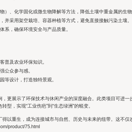
物）、化学固化或微生物降解等方法，降低土壤中重金属的生物
，并采用架空栽培、容器种植等方式，避免直接接触污染土壤。
体系，确保环境安全与产品质量。
客普及农业环保知识。
强公众参与感。
园等设计，打造独特景观。
例，更展示了环保技术与休闲产业的深度融合。此类项目可进一
转型，实现“工业伤疤”到“生态绿洲”的蜕变。
厂得以重生，成为连接城市与自然、历史与未来的纽带。这不仅
product/75.html