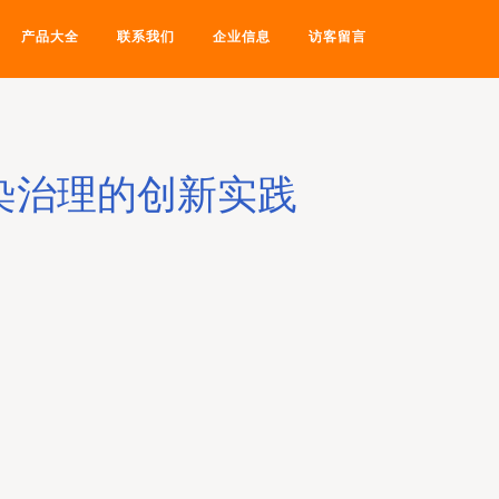
产品大全
联系我们
企业信息
访客留言
染治理的创新实践