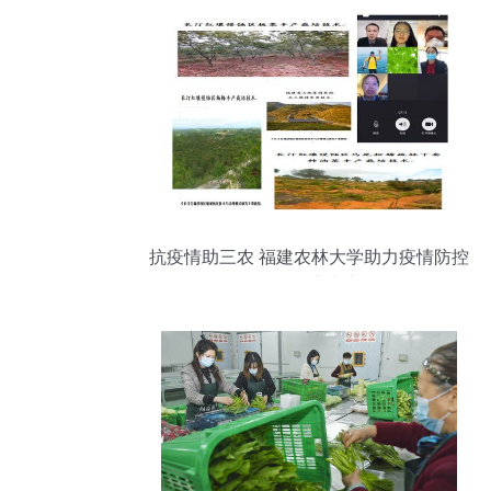
抗疫情助三农 福建农林大学助力疫情防控
期间农业生产