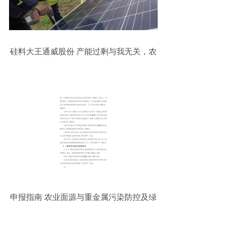
硅料大王通威股份 产能过剩与我无关，农
业与环保再造第二曲线
申报指南 农业面源与重金属污染防控及绿
色投入品研发方向——重点专项2021年度
项目申请要点与技术服务解析