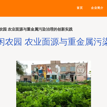
首页
企业简介
农园 农业面源与重金属污染治理的创新实践
闲农园 农业面源与重金属污