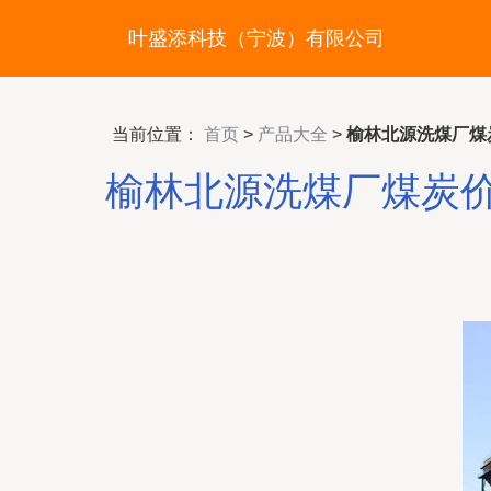
叶盛添科技（宁波）有限公司
当前位置：
首页
>
产品大全
>
榆林北源洗煤厂煤
榆林北源洗煤厂煤炭