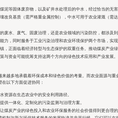
煤泥等固体废弃物，以及矿井水处理后的中水，经过恰当的无害
壤改良基质（需严格重金属控制），中水可用于农业灌溉（需达
的废水、废气、固废治理，还是农业领域的污染防控，都涉及到
能力，同时服务于工业污染治理和农业环境保护两个市场，实现
镇，正面临着经济转型与生态保护的双重任务。推动煤炭产业绿
策与资金可能统筹支持这两个方向的绿色技术应用和产业发展。
越来越多地承载着环保成本和绿色价值的考量。而农业面源与重
望在以下方面促进协同：
水资源在生态农业中的安全利用路径。
提供一体化、定制化的污染监测与治理方案。
让煤炭产业的绿色投入和农业环保服务的社会价值得到更合理的
成机制与新兴环保技术服务的发展轨迹并非平行线，它们可以在