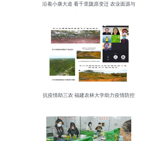
沿着小康大道 看千里陇原变迁 农业面源与
重金属污染防治的技术服务探索
抗疫情助三农 福建农林大学助力疫情防控
期间农业生产