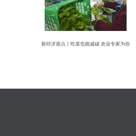
新经济观点丨吃菜也能减碳 农业专家为你
解密社区电商如何助力低碳蔬菜走出实验
室