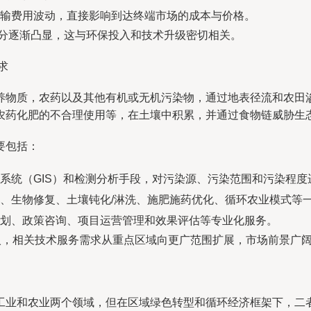
输费用波动，直接影响到达终端市场的成本与价格。
”成分逐渐凸显，这与环保投入和技术升级密切相关。
求
养物质，农药以及其他有机或无机污染物，通过地表径流和农田
农药化肥的不合理使用等，在土壤中积累，并通过食物链威胁生
要包括：
系统（GIS）和检测分析手段，对污染源、污染范围和污染程度
、生物修复、土壤钝化/淋洗、施肥施药优化、循环农业模式等
划、政策咨询、项目运营管理和效果评估等专业化服务。
入，相关技术服务需求从重点区域向更广范围扩展，市场前景广
工业和农业两个领域，但在区域绿色转型和循环经济框架下，二