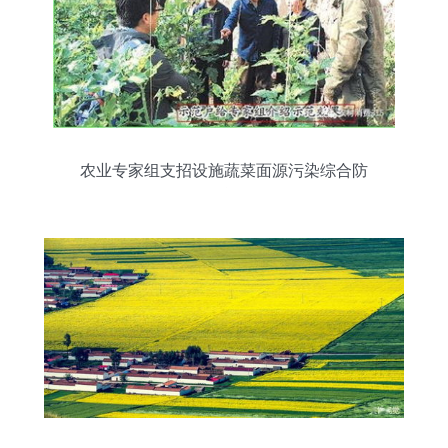
农业专家组支招设施蔬菜面源污染综合防
治