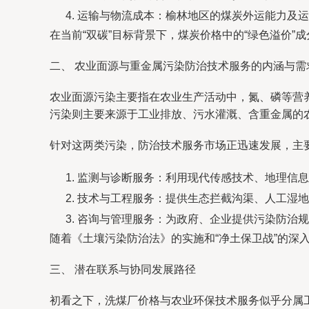
运输与物流成本：榆林地区的煤炭外运能力及运
在当前“双碳”目标背景下，煤炭价格中的“绿色溢价
二、 农业面源与重金属污染防治技术服务的内涵与需
农业面源污染主要指在农业生产活动中，氮、磷等营
污染则主要来源于工业排放、污水灌溉、含重金属的
针对这两类污染，防治技术服务市场正迅速发展，主
监测与诊断服务：利用现代传感技术、地理信息
技术与工程服务：提供生态拦截沟渠、人工湿地
咨询与管理服务：为政府、企业提供污染防治规
随着《土壤污染防治法》的实施和“净土保卫战”的深
三、 潜在联系与协同发展路径
初看之下，洗煤厂价格与农业环保技术服务似乎分属