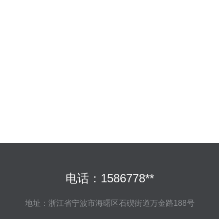
电话：1586778**
地址：浙江省宁波市海曙区石碶街道万金路188号