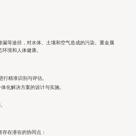
渗漏等途径，对水体、土壤和空气造成的污染。重金属
态环境和人体健康。
进行精准识别与评估。
一体化解决方案的设计与实施。
阔。
者存在潜在的协同点：